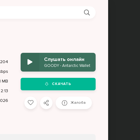
Слушать онлайн
204
GOODY - Antarctic Wallet
kbps
1 MB
СКАЧАТЬ
2:13
2026
Жалоба