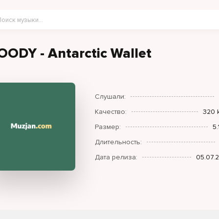
OODY - Antarctic Wallet
Слушали:
Качество:
320 
Размер:
5.
Длительность:
Дата релиза:
05.07.