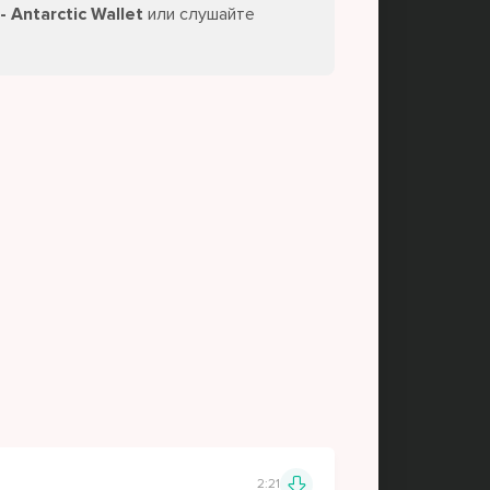
Antarctic Wallet
или слушайте
2:21