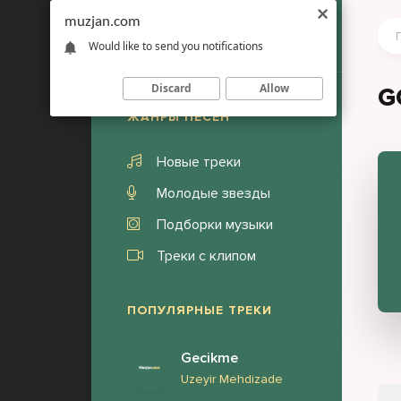
muzjan.com
Would like to send you notifications
Discard
Allow
G
ЖАНРЫ ПЕСЕН
Новые треки
Молодые звезды
Подборки музыки
Треки с клипом
ПОПУЛЯРНЫЕ ТРЕКИ
Gecikme
Uzeyir Mehdizade