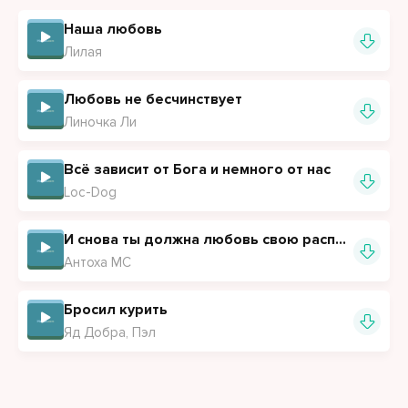
Наша любовь
Лилая
Любовь не бесчинствует
Линочка Ли
Всё зависит от Бога и немного от нас
Loc-Dog
И снова ты должна любовь свою распять
Антоха МС
Бросил курить
Яд Добра, Пэл