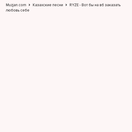
Muzjan.com
Казахские песни
RYZE - Вот бы на вб заказать
любовь себе