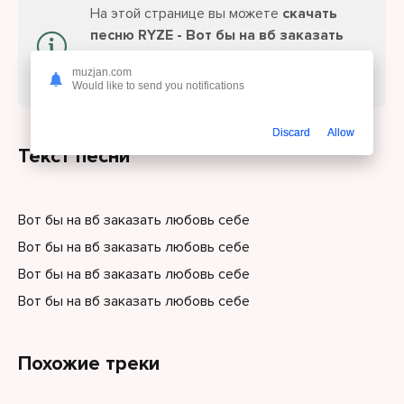
На этой странице вы можете
скачать
песню RYZE - Вот бы на вб заказать
любовь себе
или слушайте онлайн
muzjan.com
бесплатно.
Would like to send you notifications
Discard
Allow
Текст песни
Вот бы на вб заказать любовь себе
Вот бы на вб заказать любовь себе
Вот бы на вб заказать любовь себе
Вот бы на вб заказать любовь себе
Похожие треки