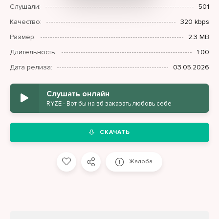
Слушали:
501
Качество:
320 kbps
Размер:
2.3 MB
Длительность:
1:00
Дата релиза:
03.05.2026
Слушать онлайн
RYZE - Вот бы на вб заказать любовь себе
СКАЧАТЬ
Жалоба