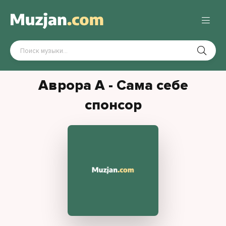
Аврора А - Сама себе
спонсор