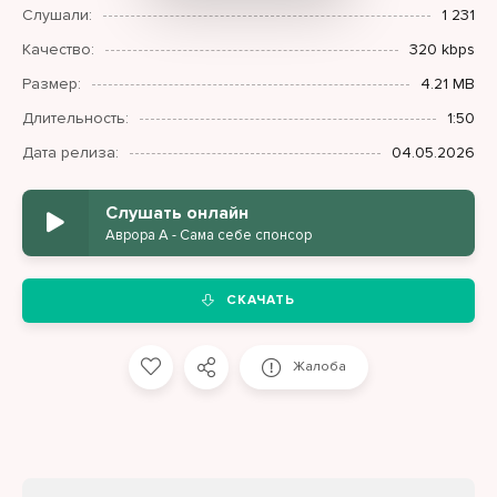
Слушали:
1 231
Качество:
320 kbps
Размер:
4.21 MB
Длительность:
1:50
Дата релиза:
04.05.2026
Слушать онлайн
Аврора А - Сама себе спонсор
СКАЧАТЬ
Жалоба