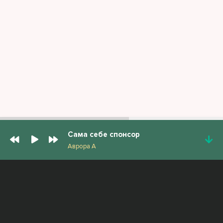
Сама себе спонсор
Аврора А