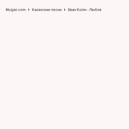
Muzjan.com
Казахские песни
Еван Колін - Любов