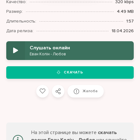
Качество:
320 kbps
Размер:
4.49 MB
Длительность:
1:57
Дата релиза:
18.04.2026
Слушать онлайн
Еван Колін - Любов
СКАЧАТЬ
Жалоба
На этой странице вы можете
скачать