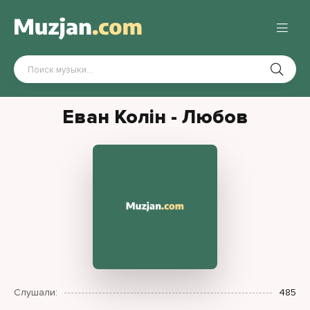
Еван Колін - Любов
Слушали:
485