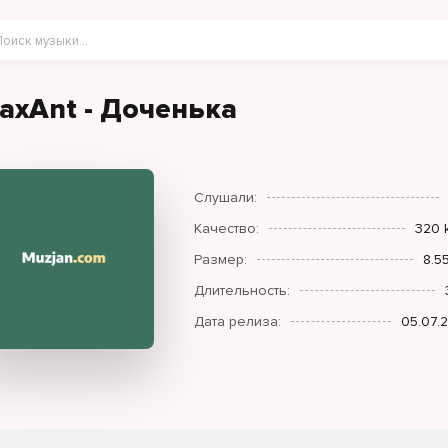
axAnt - Доченька
Слушали:
Качество:
320 
Размер:
8.5
Длительность:
Дата релиза:
05.07.