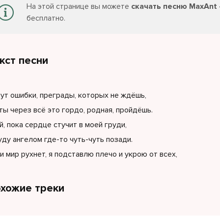
На этой странице вы можете
скачать песню MaxAnt 
бесплатно.
кст песни
ут ошибки, преграды, которых не ждёшь,
ты через всё это гордо, родная, пройдёшь.
й, пока сердце стучит в моей груди,
уду ангелом где-то чуть-чуть позади.
и мир рухнет, я подставлю плечо и укрою от всех,
хожие треки