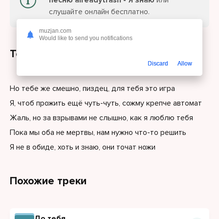
песню alreadytrash - Я знаю
или
слушайте онлайн бесплатно.
muzjan.com
Would like to send you notifications
Текст песни
Discard
Allow
Но тебе же смешно, пиздец, для тебя это игра
Я, чтоб прожить ещё чуть-чуть, сожму крепче автомат
Жаль, но за взрывами не слышно, как я люблю тебя
Пока мы оба не мертвы, нам нужно что-то решить
Я не в обиде, хоть и знаю, они точат ножи
Похожие треки
До тебя