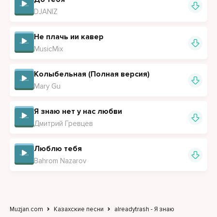
DJANIZ
Не плачь ии кавер
MusicMix
Колыбельная (Полная версия)
Mary Gu
Я знаю нет у нас любви
Дмитрий Гревцев
Люблю тебя
Bahrom Nazarov
Muzjan.com
Казахские песни
alreadytrash - Я знаю