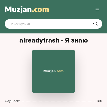
alreadytrash - Я знаю
Слушали:
316