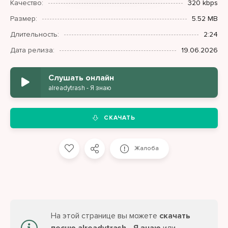
Качество:
320 kbps
Размер:
5.52 MB
Длительность:
2:24
Дата релиза:
19.06.2026
Слушать онлайн
alreadytrash - Я знаю
СКАЧАТЬ
Жалоба
На этой странице вы можете
скачать