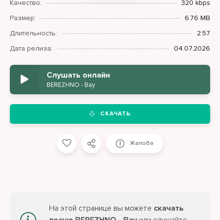
Качество:
320 kbps
Размер:
6.76 MB
Длительность:
2:57
Дата релиза:
04.07.2026
Слушать онлайн
BEREZHNO - Вау
СКАЧАТЬ
Жалоба
На этой странице вы можете
скачать