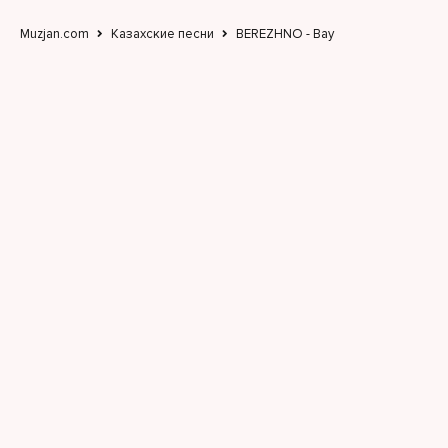
Muzjan.com
Казахские песни
BEREZHNO - Вау