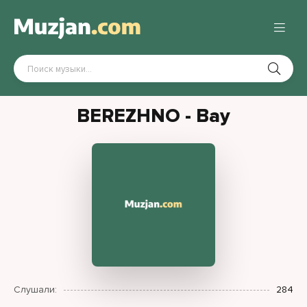
BEREZHNO - Вау
Слушали:
284