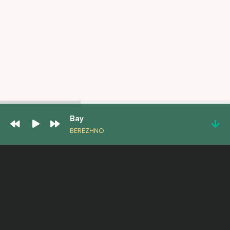
Вау
BEREZHNO