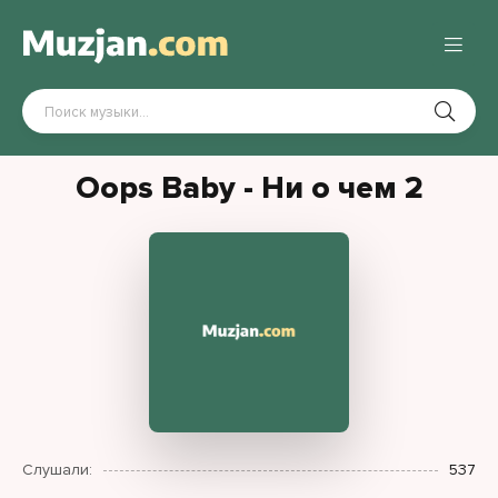
Oops Baby - Ни о чем 2
Слушали:
537