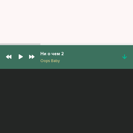
Ни о чем 2
Oops Baby
ПОПУЛЯРНЫЕ ТРЕКИ