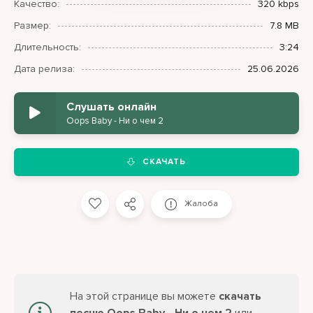
Качество:
320 kbps
Размер:
7.8 MB
Длительность:
3:24
Дата релиза:
25.06.2026
Слушать онлайн
Oops Baby - Ни о чем 2
СКАЧАТЬ
Жалоба
На этой странице вы можете
скачать