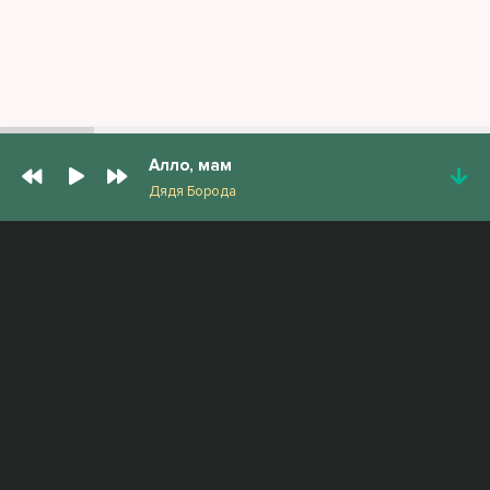
Алло, мам
Дядя Борода
ПОПУЛЯРНЫЕ ТРЕКИ