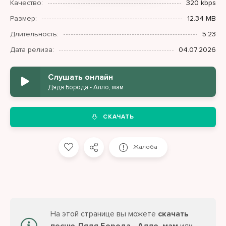
Качество:
320 kbps
Размер:
12.34 MB
Длительность:
5:23
Дата релиза:
04.07.2026
Слушать онлайн
Дядя Борода - Алло, мам
СКАЧАТЬ
Жалоба
На этой странице вы можете
скачать