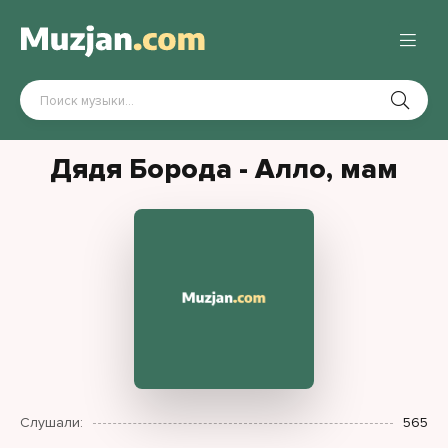
Дядя Борода - Алло, мам
Слушали:
565