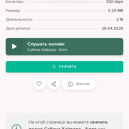
Качество:
320 kbps
Размер:
5.29 MB
Длительность:
2:18
Дата релиза:
26.04.2026
Слушать онлайн
Сабина Хайрова - Алло
СКАЧАТЬ
Жалоба
На этой странице вы можете
скачать