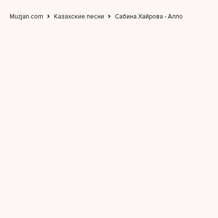
Muzjan.com
Казахские песни
Сабина Хайрова - Алло