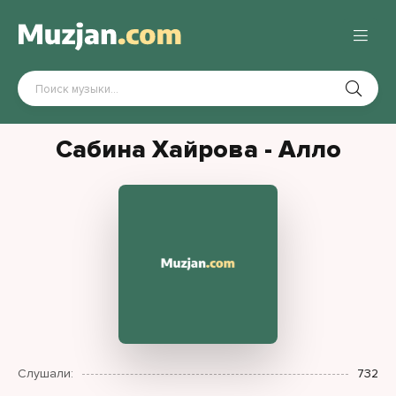
Сабина Хайрова - Алло
Слушали:
732