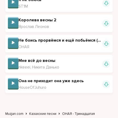
ST1M
Королева весны 2
Ярослав Леонов
Не боись прорвёмся и ещё побьёмся (Полная версия)
ОНАЯ
Мне всё до весны
nkeeei, Никита Данько
Она не приходит она уже здесь
HouseOfJuhuro
Muzjan.com
Казахские песни
ОНАЯ - Тринадцатая