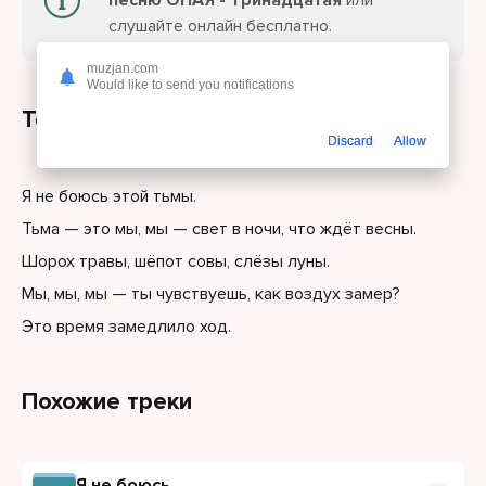
песню ОНАЯ - Тринадцатая
или
слушайте онлайн бесплатно.
muzjan.com
Would like to send you notifications
Текст песни
Discard
Allow
Я не боюсь этой тьмы.
Тьма — это мы, мы — свет в ночи, что ждёт весны.
Шорох травы, шёпот совы, слёзы луны.
Мы, мы, мы — ты чувствуешь, как воздух замер?
Это время замедлило ход.
Похожие треки
Я не боюсь