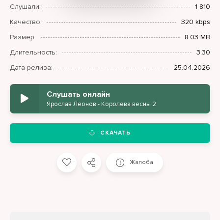
Слушали:
1 810
Качество:
320 kbps
Размер:
8.03 MB
Длительность:
3:30
Дата релиза:
25.04.2026
Слушать онлайн
Ярослав Леонов - Королева весны 2
СКАЧАТЬ
Жалоба