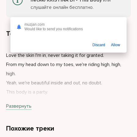
песню KRISTINA DI - This Body
или
слушайте онлайн бесплатно.
muzjan.com
Would like to send you notifications
Текст песни
Discard
Allow
Love the skin I'm in, never taking it for granted.
From my head down to my toes, we're riding high, high,
high.
Yeah, we're beautiful inside and out, no doubt.
This body is a party.
Let it out.
Развернуть
Похожие треки