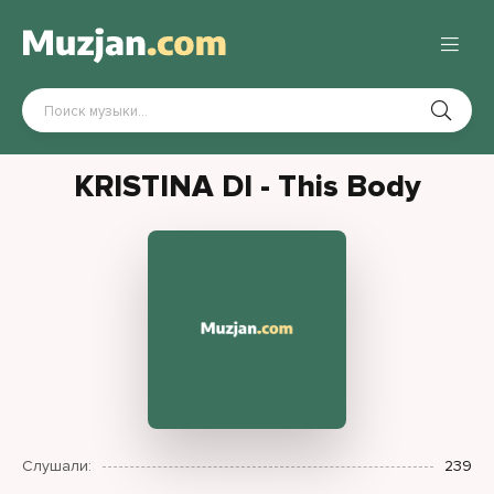
KRISTINA DI - This Body
Слушали:
239