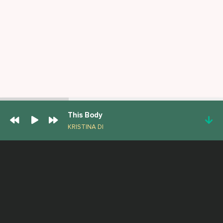
This Body
KRISTINA DI