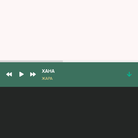
ХАНА
ЖАРА