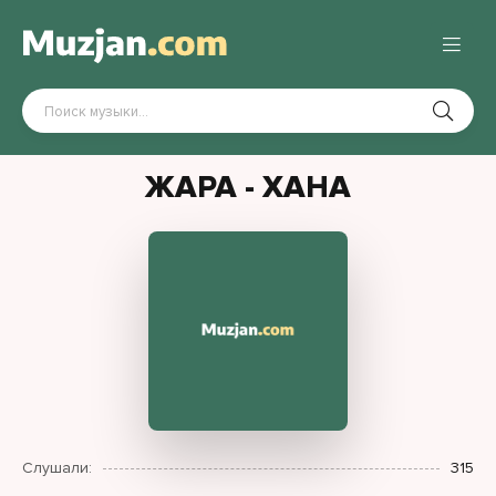
ЖАРА - ХАНА
Слушали:
315