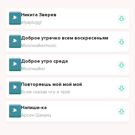
Никита Зверев
elyaplugg!
Доброе утречко всем воскресеньям
Moonwalkermusic
Доброе утро среда
Moonwalker
Повторяешь мой мой мой
Всем сказав что я твой
Напиши-ка
Арсен Шахунц