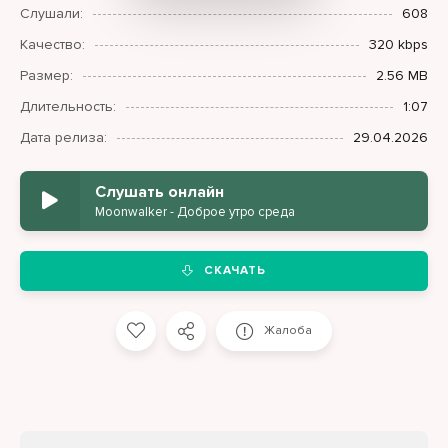
Слушали:
608
Качество:
320 kbps
Размер:
2.56 MB
Длительность:
1:07
Дата релиза:
29.04.2026
Слушать онлайн
Moonwalker - Доброе утро среда
СКАЧАТЬ
Жалоба