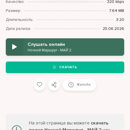
Качество:
320 kbps
Размер:
7.64 MB
Длительность:
3:20
Дата релиза:
25.06.2026
Слушать онлайн
Ночной Маршрут - МАЙ 2
СКАЧАТЬ
Жалоба
На этой странице вы можете
скачать