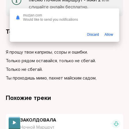
песню Ночной Маршрут - МАЙ 2
или
слушайте онлайн бесплатно.
muzjan.com
Would like to send you notifications
Текст песни
Discard
Allow
Я прощу твои капризы, ссоры и ошибки.
Только рядом оставайся, только не сбегай.
Только не сбегай.
Ты проходишь мимо, пахнет майским садом,
Похожие треки
ЗАКОЛДОВАЛА
Ночной Маршрут