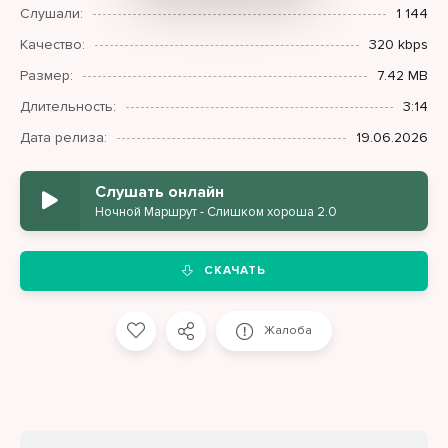
Слушали:
1 144
Качество:
320 kbps
Размер:
7.42 MB
Длительность:
3:14
Дата релиза:
19.06.2026
Слушать онлайн
Ночной Маршрут - Слишком хороша 2.0
СКАЧАТЬ
Жалоба