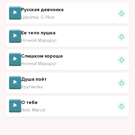
Русская девчонка
Царапка, G-Nise
Ее тело пушка
Ночной Маршрут
Слишком хороша
Ночной Маршрут
Душа поёт
Крутякова
О тебе
Neki, Marcel