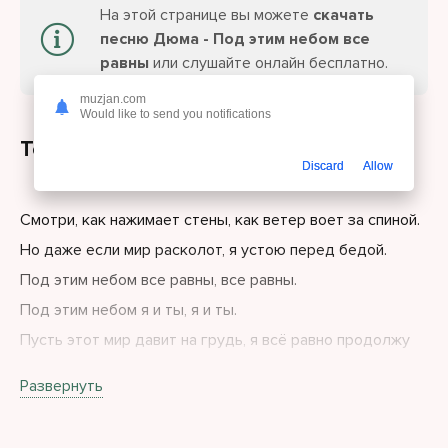
На этой странице вы можете
скачать
песню Дюма - Под этим небом все
равны
или слушайте онлайн бесплатно.
muzjan.com
Would like to send you notifications
Текст песни
Discard
Allow
Смотри, как нажимает стены, как ветер воет за спиной.
Но даже если мир расколот, я устою перед бедой.
Под этим небом все равны, все равны.
Под этим небом я и ты, я и ты.
Пусть этот мир давит на грудь, я всё равно продолжу
путь.
Развернуть
Под этим небом все равны, все равны.