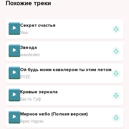
Похожие треки
Секрет счастья
Yaia
Звезда
wavdealer
Ой будь моим кавалером ты этим летом
RYZE
Кривые зеркала
Баста, Гуф
Мирное небо (Полная версия)
Арис Нурэн