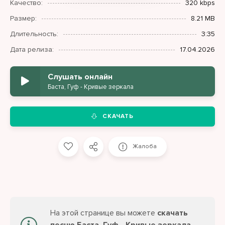
Качество:
320 kbps
Размер:
8.21 MB
Длительность:
3:35
Дата релиза:
17.04.2026
Слушать онлайн
Баста, Гуф - Кривые зеркала
СКАЧАТЬ
Жалоба
На этой странице вы можете
скачать