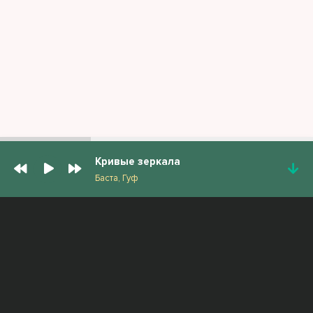
Кривые зеркала
Баста, Гуф