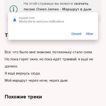
На этой странице вы можете
скачать
песню Owen James - Маршрут в дым
или слушайте онлайн бесплатно.
muzjan.com
Would like to send you notifications
Текст песни
Discard
Allow
Всё, что было мне знакомо, потихоньку стало сном.
Но пока горит окно, но пока идёт трамвай, я ещё не
далеко,
Я ещё вернусь сюда.
Мой маршрут через ночи, через дым.
Похожие треки