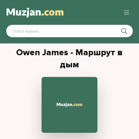
Owen James - Маршрут в
дым