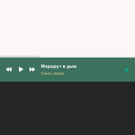
Маршрут в дым
Owen James