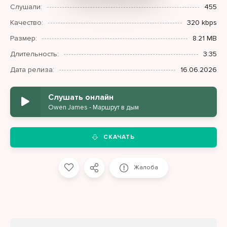
Слушали:
455
Качество:
320 kbps
Размер:
8.21 MB
Длительность:
3:35
Дата релиза:
16.06.2026
Слушать онлайн
Owen James - Маршрут в дым
СКАЧАТЬ
Жалоба