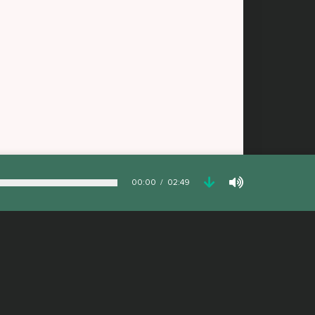
00:00
02:49