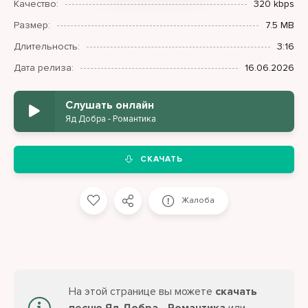
Качество:
320 kbps
Размер:
7.5 MB
Длительность:
3:16
Дата релиза:
16.06.2026
Слушать онлайн
Яд Добра - Романтика
СКАЧАТЬ
Жалоба
На этой странице вы можете
скачать