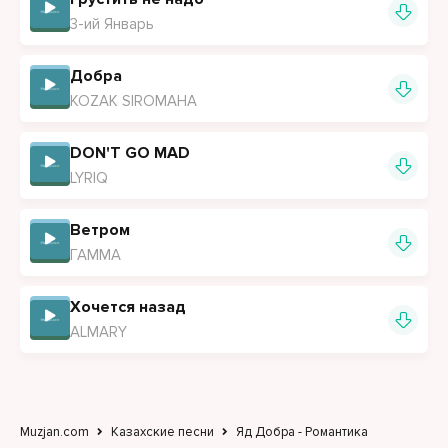
3-ий Январь
Добра
KOZAK SIROMAHA
DON'T GO MAD
LYRIQ
Ветром
ГАММА
Хочется назад
ALMARY
Muzjan.com
Казахские песни
Яд Добра - Романтика