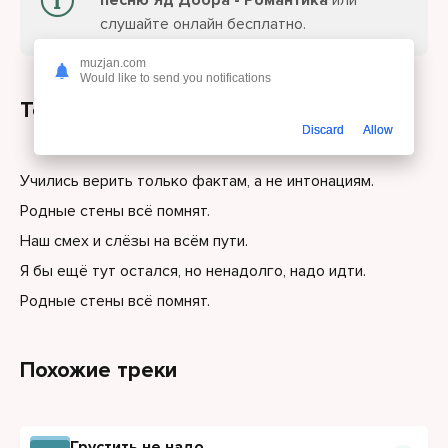
песню Яд Добра - Романтика
или
слушайте онлайн бесплатно.
muzjan.com
Would like to send you notifications
Текст песни
Discard
Allow
Учились верить только фактам, а не интонациям.
Родные стены всё помнят.
Наш смех и слёзы на всём пути.
Я бы ещё тут остался, но ненадолго, надо идти.
Родные стены всё помнят.
Похожие треки
Грустить не надо