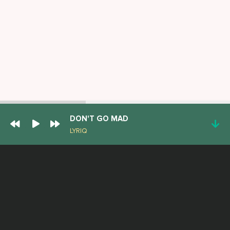
DON'T GO MAD
LYRIQ