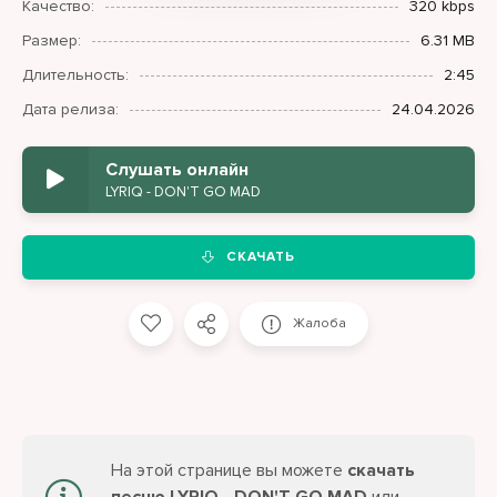
Качество:
320 kbps
Размер:
6.31 MB
Длительность:
2:45
Дата релиза:
24.04.2026
Слушать онлайн
LYRIQ - DON'T GO MAD
СКАЧАТЬ
Жалоба
На этой странице вы можете
скачать