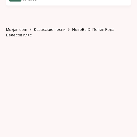
Muzjan.com
Казахские песни
NeiroBarD, Пепел Рода -
Велесов пляс