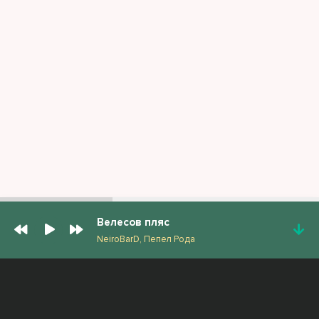
Велесов пляс
NeiroBarD, Пепел Рода