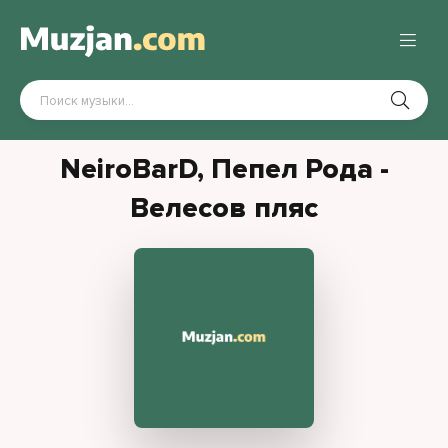
NeiroBarD, Пепел Рода -
Велесов пляс