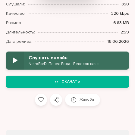
Слушали:
350
Качество:
320 kbps
Размер:
6.83 MB
Длительность:
2:59
Дата релиза:
16.06.2026
Слушать онлайн
NeiroBarD, Пепел Рода - Велесов пляс
СКАЧАТЬ
Жалоба