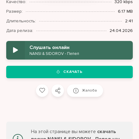
Качество:
320 kbps
Размер:
6.17 MB
Длительность:
2:41
Дата релиза:
24.04.2026
Слушать онлайн
NANSI & SIDOROV - Пепел
СКАЧАТЬ
Жалоба
На этой странице вы можете
скачать