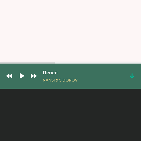
Пепел
NANSI & SIDOROV