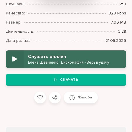
Слушали:
291
Качество:
320 kbps
Размер:
7.96 MB
Длительность:
3:28
Дата релиза:
21.05.2026
Слушать онлайн
Елена Шевченко, Дискомафия - Верь в удачу
СКАЧАТЬ
Жалоба