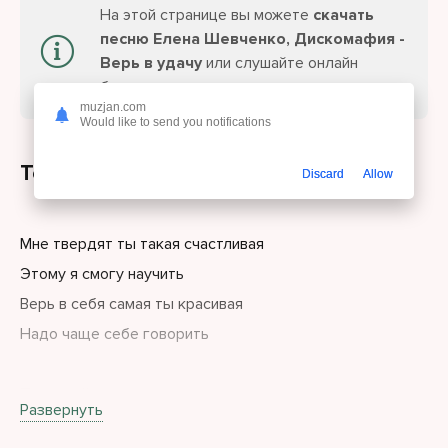
На этой странице вы можете
скачать
песню Елена Шевченко, Дискомафия -
Верь в удачу
или слушайте онлайн
бесплатно.
muzjan.com
Would like to send you notifications
Текст песни
Discard
Allow
Мне твердят ты такая счастливая
Этому я смогу научить
Верь в себя самая ты красивая
Надо чаще себе говорить
Повторяй, что ты самая лучшая
Развернуть
И в делах ожидает успех