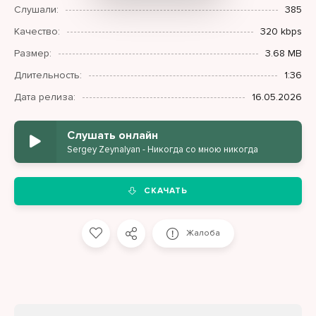
Слушали:
385
Качество:
320 kbps
Размер:
3.68 MB
Длительность:
1:36
Дата релиза:
16.05.2026
Слушать онлайн
Sergey Zeynalyan - Никогда со мною никогда
СКАЧАТЬ
Жалоба