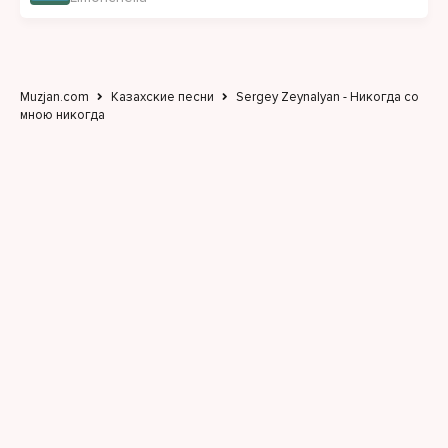
Muzjan.com
Казахские песни
Sergey Zeynalyan - Никогда со
мною никогда