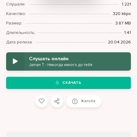
Слушали:
1 221
Качество:
320 kbps
Размер:
3.87 MB
Длительность:
1:41
Дата релиза:
20.04.2026
Слушать онлайн
Jaman T - Никогда никого до тебя
СКАЧАТЬ
Жалоба