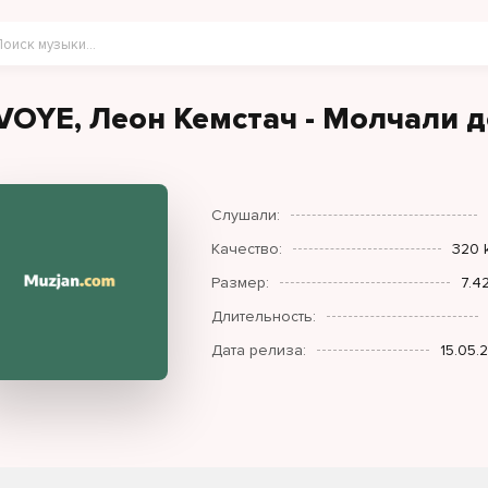
VOYE, Леон Кемстач - Молчали 
Слушали:
Качество:
320 
Размер:
7.4
Длительность:
Дата релиза:
15.05.