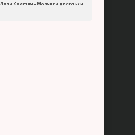
 Леон Кемстач - Молчали долго
или