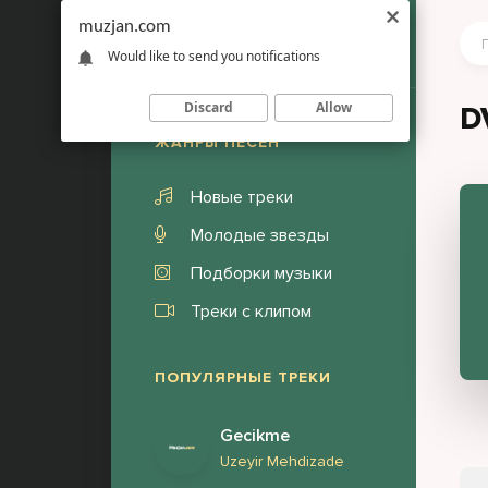
muzjan.com
Would like to send you notifications
Discard
Allow
D
ЖАНРЫ ПЕСЕН
Новые треки
Молодые звезды
Подборки музыки
Треки с клипом
ПОПУЛЯРНЫЕ ТРЕКИ
Gecikme
Uzeyir Mehdizade