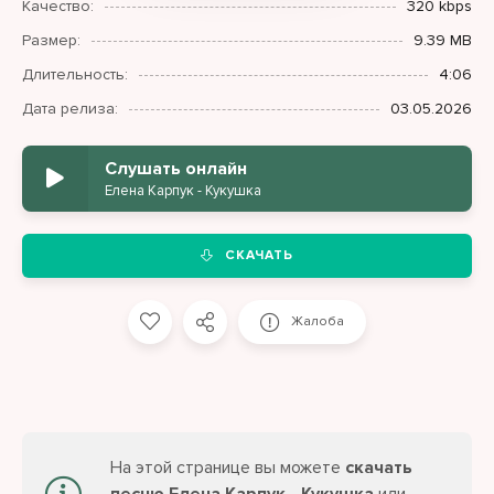
Качество:
320 kbps
Размер:
9.39 MB
Длительность:
4:06
Дата релиза:
03.05.2026
Слушать онлайн
Елена Карпук - Кукушка
СКАЧАТЬ
Жалоба
На этой странице вы можете
скачать