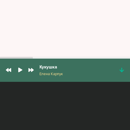
Кукушка
Елена Карпук