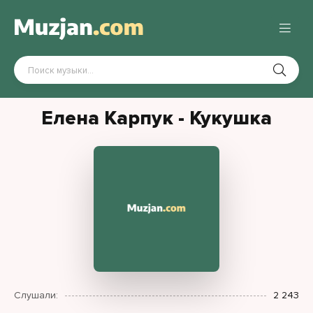
Елена Карпук - Кукушка
Слушали:
2 243