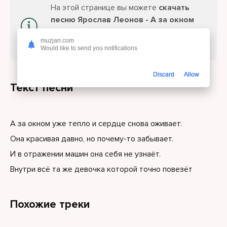
На этой странице вы можете
скачать
песню Ярослав Леонов - А за окном
уже тепло
или слушайте онлайн
muzjan.com
бесплатно.
Would like to send you notifications
Discard
Allow
Текст песни
А за окном уже тепло и сердце снова оживает.
Она красивая давно, но почему-то забывает.
И в отражении машин она себя не узнаёт.
Внутри всё та же девочка которой точно повезёт
Похожие треки