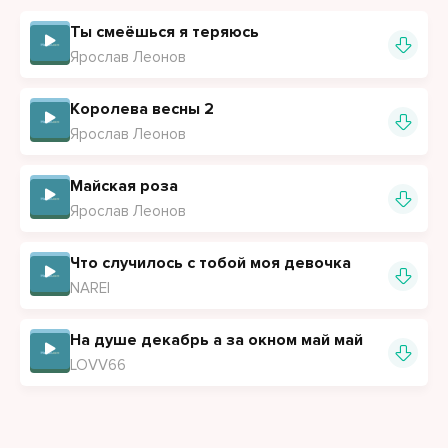
Ты смеёшься я теряюсь
Ярослав Леонов
Королева весны 2
Ярослав Леонов
Майская роза
Ярослав Леонов
Что случилось с тобой моя девочка
NAREI
На душе декабрь а за окном май май
LOVV66