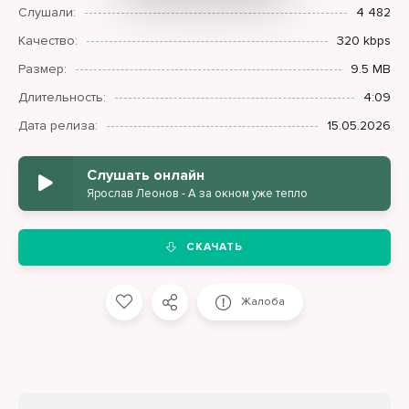
Слушали:
4 482
Качество:
320 kbps
Размер:
9.5 MB
Длительность:
4:09
Дата релиза:
15.05.2026
Слушать онлайн
Ярослав Леонов - А за окном уже тепло
СКАЧАТЬ
Жалоба