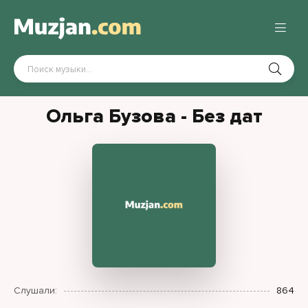
Ольга Бузова - Без дат
Слушали:
864