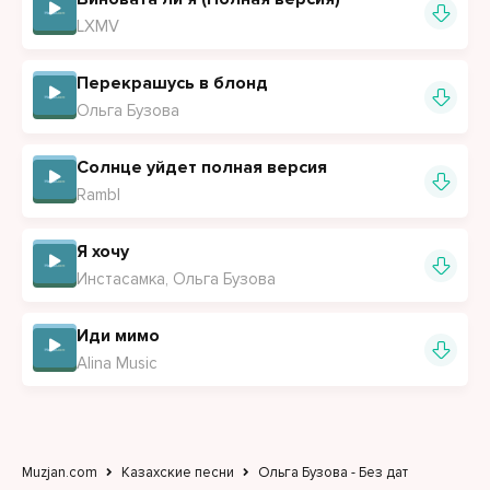
LXMV
Перекрашусь в блонд
Ольга Бузова
Солнце уйдет полная версия
Rambl
Я хочу
Инстасамка, Ольга Бузова
Иди мимо
Alina Music
Muzjan.com
Казахские песни
Ольга Бузова - Без дат