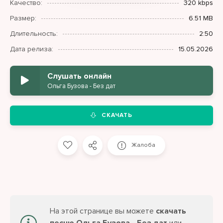
Качество:
320 kbps
Размер:
6.51 MB
Длительность:
2:50
Дата релиза:
15.05.2026
Слушать онлайн
Ольга Бузова - Без дат
СКАЧАТЬ
Жалоба
На этой странице вы можете
скачать