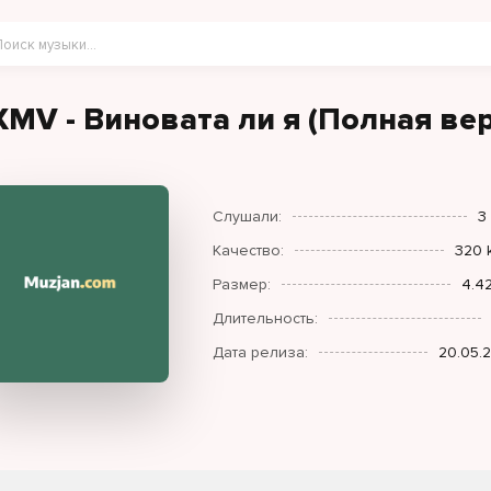
XMV - Виновата ли я (Полная ве
Слушали:
3
Качество:
320 
Размер:
4.4
Длительность:
Дата релиза:
20.05.