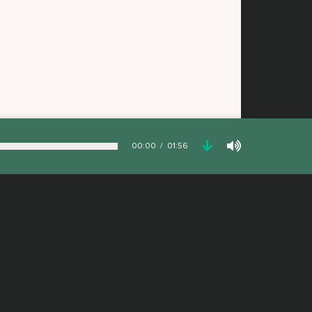
00:00
01:56