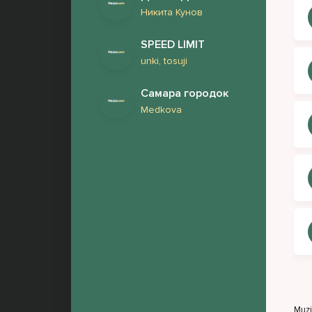
Никита Кунов
SPEED LIMIT
unki, tosuji
Самара городок
Medkova
Muz