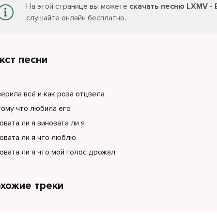
На этой странице вы можете
скачать песню LXMV - 
слушайте онлайн бесплатно.
кст песни
ерила всё и как роза отцвела
ому что любила его
овата ли я виновата ли я
овата ли я что люблю
овата ли я что мой голос дрожал
хожие треки