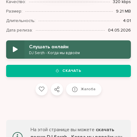
Качество:
320 kbps
Размер:
9.21 MB
Длительность:
4:01
Дата релиза:
04.05.2026
Слушать онлайн
DJ Serzh - Когда мы вдвоём
СКАЧАТЬ
Жалоба
На этой странице вы можете
скачать