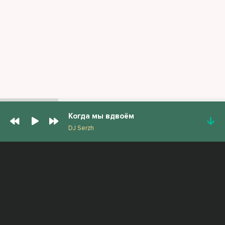
Когда мы вдвоём
DJ Serzh