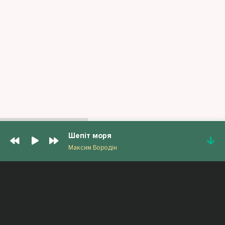
Шепіт моря
Максим Бородін