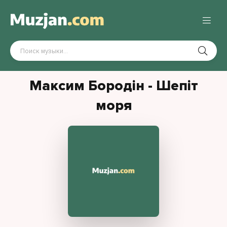
Максим Бородін - Шепіт
моря