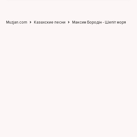
Muzjan.com
Казахские песни
Максим Бородін - Шепіт моря