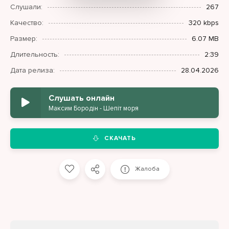
Слушали:
267
Качество:
320 kbps
Размер:
6.07 MB
Длительность:
2:39
Дата релиза:
28.04.2026
Слушать онлайн
Максим Бородін - Шепіт моря
СКАЧАТЬ
Жалоба