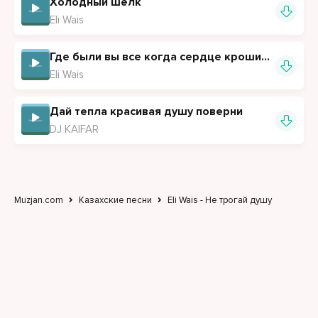
Холодный шёлк
Eli Wais
Где были вы все когда сердце крошилось
Eli Wais
Дай тепла красивая душу поверни
DJ KAIFAR
Muzjan.com
Казахские песни
Eli Wais - Не трогай душу