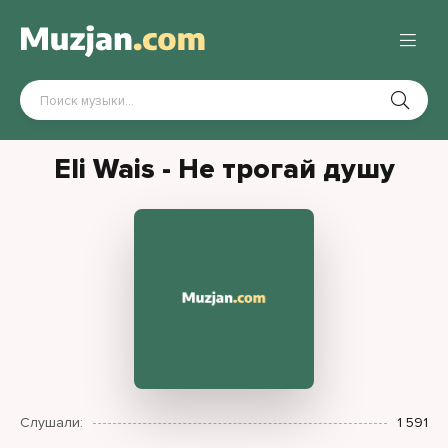
Eli Wais - Не трогай душу
Слушали:
1 591