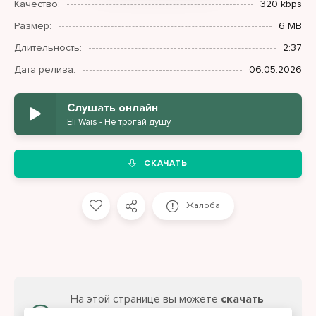
Качество:
320 kbps
Размер:
6 MB
Длительность:
2:37
Дата релиза:
06.05.2026
Слушать онлайн
Eli Wais - Не трогай душу
СКАЧАТЬ
Жалоба
На этой странице вы можете
скачать