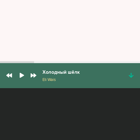
Холодный шёлк
Eli Wais