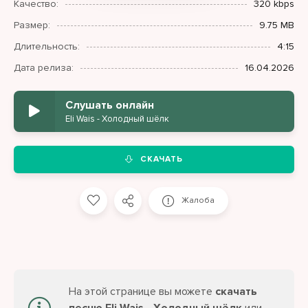
Качество:
320 kbps
Размер:
9.75 MB
Длительность:
4:15
Дата релиза:
16.04.2026
Слушать онлайн
Eli Wais - Холодный шёлк
СКАЧАТЬ
Жалоба
На этой странице вы можете
скачать