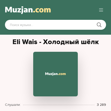
Eli Wais - Холодный шёлк
Слушали:
3 289