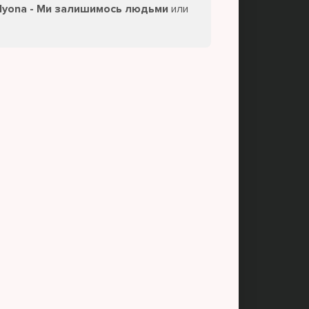
alyona - Ми залишимось людьми
или