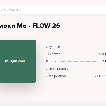
моки Мо - FLOW 26
Слушали:
Качество:
320 
Размер:
4.3
Длительность:
Дата релиза:
24.04.