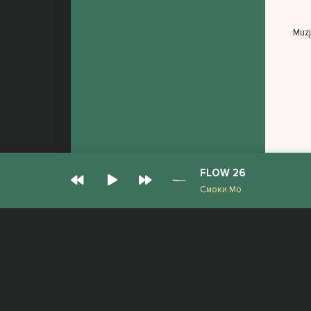
Muz
FLOW 26
Смоки Мо
© Muzjan.com 2026. Администрация сайта