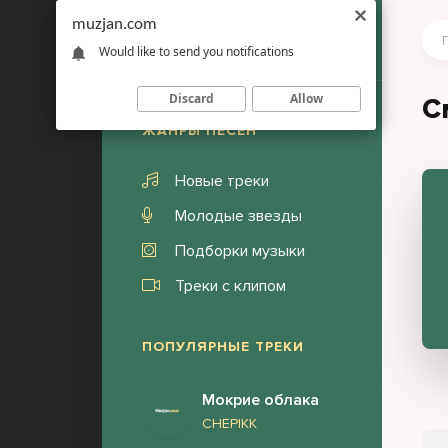
muzjan.com
Would like to send you notifications
Discard
Allow
С
ЖАНРЫ ПЕСЕН
Новые треки
Молодые звезды
Подборки музыки
Треки с клипом
ПОПУЛЯРНЫЕ ТРЕКИ
Мокрие облака
CHEPIKK