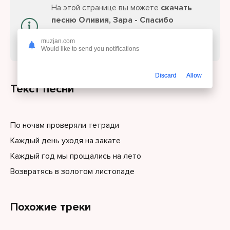
На этой странице вы можете
скачать
песню Оливия, Зара - Спасибо
учителям
или слушайте онлайн
muzjan.com
бесплатно.
Would like to send you notifications
Discard
Allow
Текст песни
По ночам проверяли тетради
Каждый день уходя на закате
Каждый год мы прощались на лето
Возвратясь в золотом листопаде
Похожие треки