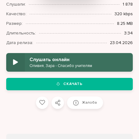
Слушали:
1 878
Качество:
320 kbps
Размер:
8.25 MB
Длительность:
3:34
Дата релиза:
23.04.2026
Слушать онлайн
Оливия, Зара - Спасибо учителям
СКАЧАТЬ
Жалоба