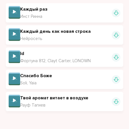
Каждый раз
Инст Ринна
Каждый день как новая строка
Нейросеть
Id
Фортуна 812, Clayt Carter, LONOWN
Спасибо Боже
Soli, Yaia
Твой аромат витает в воздухе
Рауф Тагиев