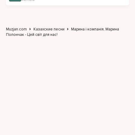
І ця історія про нас.
Любити, наче в перший раз.
Цей світ для нас.
Muzjan.com
Казахские песни
Марина і компанія, Марина
Полончак - Цей світ для нас!
Зупини мить, зупиним час