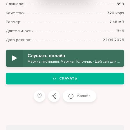
Слушали:
399
Качество:
320 kbps
Размер:
7.48 MB
Длительность:
3:16
Дата релиза:
22.04.2026
Слушать онлайн
Марина і компанія, Марина Полончак - Цей світ для нас!
СКАЧАТЬ
Жалоба