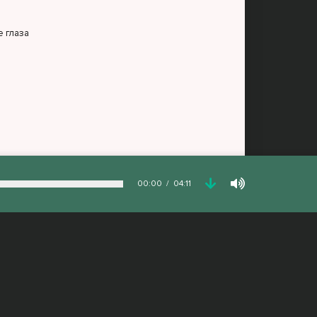
е глаза
00:00
04:11