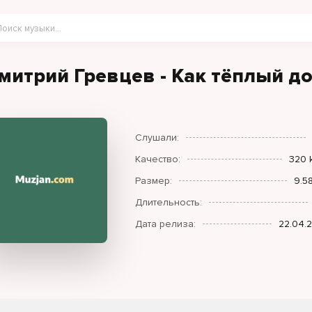
митрий Гревцев - Как тёплый до
Слушали:
Качество:
320 
Размер:
9.5
Длительность:
Дата релиза:
22.04.