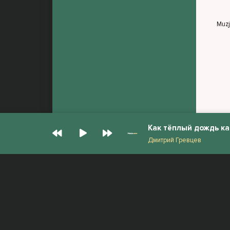
Muz
Как тёплый дождь ка
Дмитрий Гревцев
© Muzjan.com 2026. Администрация сайта