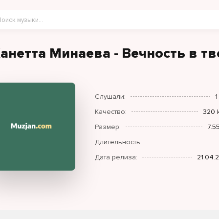
анетта Минаева - Вечность в тв
Слушали:
1
Качество:
320 
Размер:
7.5
Длительность:
Дата релиза:
21.04.