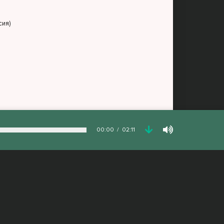
сия)
00:00
02:11