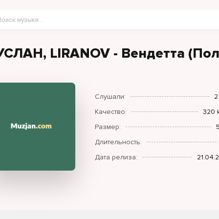
УСЛАН, LIRANOV - Вендетта (Пол
Слушали:
2
Качество:
320 
Размер:
Длительность:
Дата релиза:
21.04.