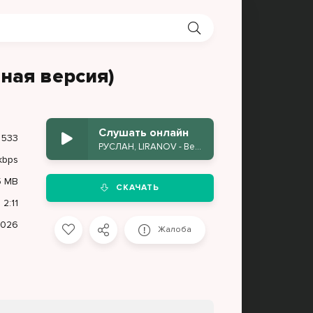
ная версия)
Слушать онлайн
 533
РУСЛАН, LIRANOV - Вендетта (Полная версия)
kbps
5 MB
СКАЧАТЬ
2:11
2026
Жалоба