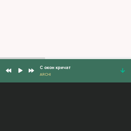
С окон кричат
ARCHI