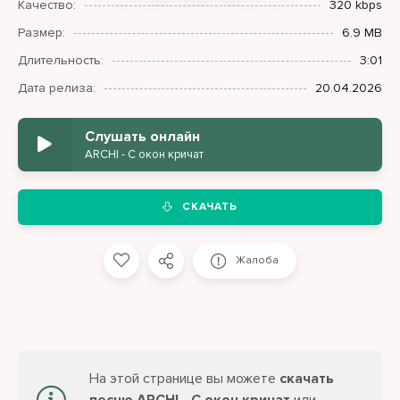
Качество:
320 kbps
Размер:
6.9 MB
Длительность:
3:01
Дата релиза:
20.04.2026
Слушать онлайн
ARCHI - С окон кричат
СКАЧАТЬ
Жалоба
На этой странице вы можете
скачать