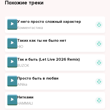
Похожие треки
У него просто сложный характер
Комментастика
Таких как ты не было нет
НЮ
Так и быть (Let Live 2026 Remix)
BUZOK
Просто быть в любви
AiNika
Нитками
HAMMALI