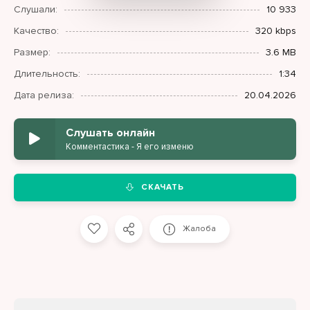
Слушали:
10 933
Качество:
320 kbps
Размер:
3.6 MB
Длительность:
1:34
Дата релиза:
20.04.2026
Слушать онлайн
Комментастика - Я его изменю
СКАЧАТЬ
Жалоба