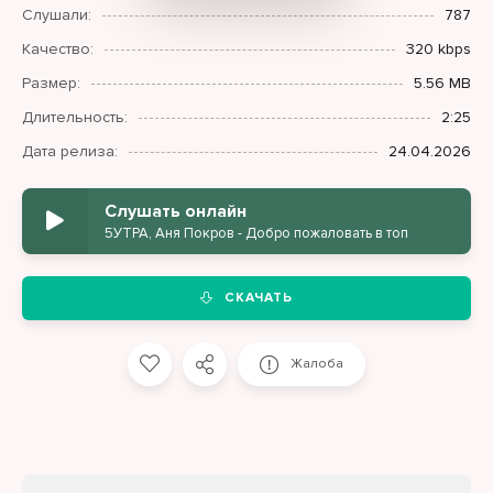
Слушали:
787
Качество:
320 kbps
Размер:
5.56 MB
Длительность:
2:25
Дата релиза:
24.04.2026
Слушать онлайн
5УТРА, Аня Покров - Добро пожаловать в топ
СКАЧАТЬ
Жалоба