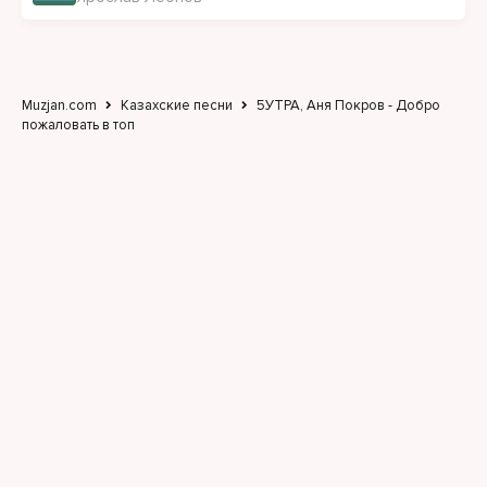
Muzjan.com
Казахские песни
5УТРА, Аня Покров - Добро
пожаловать в топ