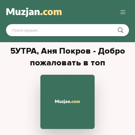
5УТРА, Аня Покров - Добро
пожаловать в топ