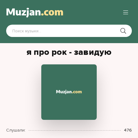
я про рок - завидую
Слушали:
476