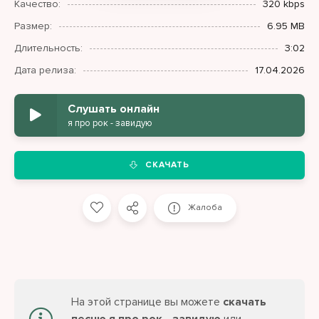
Качество:
320 kbps
Размер:
6.95 MB
Длительность:
3:02
Дата релиза:
17.04.2026
Слушать онлайн
я про рок - завидую
СКАЧАТЬ
Жалоба
На этой странице вы можете
скачать