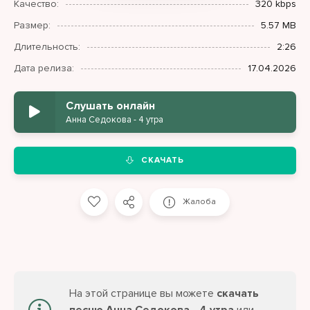
Качество:
320 kbps
Размер:
5.57 MB
Длительность:
2:26
Дата релиза:
17.04.2026
Слушать онлайн
Анна Седокова - 4 утра
СКАЧАТЬ
Жалоба
На этой странице вы можете
скачать