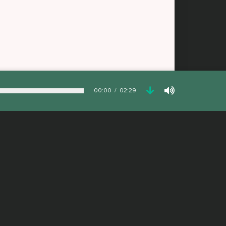
00:00
02:29