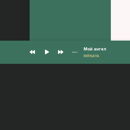
Мой ангел
MIRNAYA
© Muzjan.com 2026. Администрация сайта
Все права защищены.