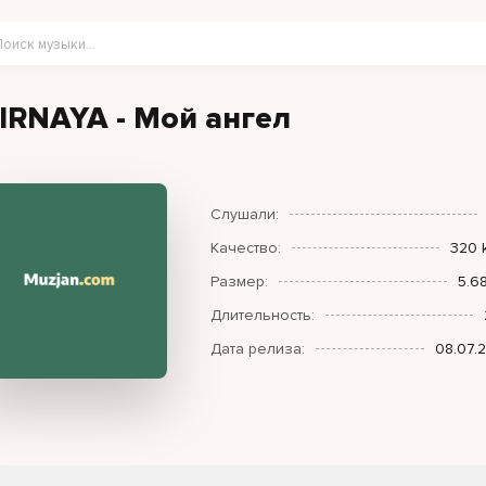
IRNAYA - Мой ангел
Слушали:
Качество:
320 
Размер:
5.6
Длительность:
Дата релиза:
08.07.