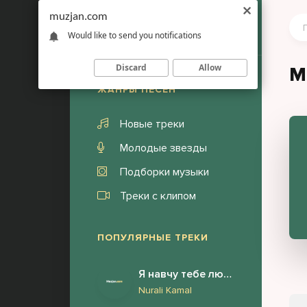
muzjan.com
Would like to send you notifications
Discard
Allow
M
ЖАНРЫ ПЕСЕН
Новые треки
Молодые звезды
Подборки музыки
Треки с клипом
ПОПУЛЯРНЫЕ ТРЕКИ
Я навчу тебе любити (Українською)
Nurali Kamal