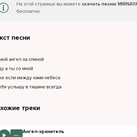
На этой странице вы можете
скачать песню MIRNAYA
бесплатно.
кст песни
мой ангел за спиной
ду а ты со мной
е если между нами небеса
ебя услышу в тишине всегда
хожие треки
Ангел-хранитель