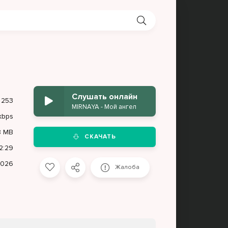
Слушать онлайн
253
MIRNAYA - Мой ангел
kbps
8 MB
СКАЧАТЬ
2:29
2026
Жалоба