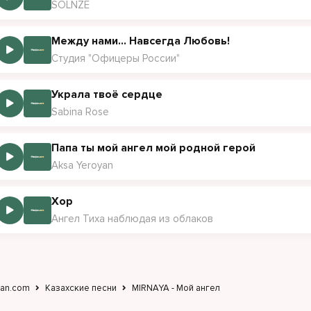
SOLNZE
Между нами... Навсегда Любовь!
Студия "Офицеры России"
Украла твоё сердце
Sabina Rose
Папа ты мой ангел мой родной герой
Aksa Yeroyan
Хор
Ангел Тиха наблюдая из облаков
jan.com
Казахские песни
MIRNAYA - Мой ангел